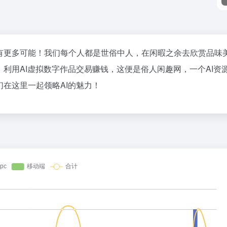
拥有更多可能！我们每个人都是世俗中人，在闲暇之余去欣赏品味
，利用AI虚拟数字作品交易赚钱，这便是俗人闲趣网，一个AI资
们在这里一起领略AI的魅力！