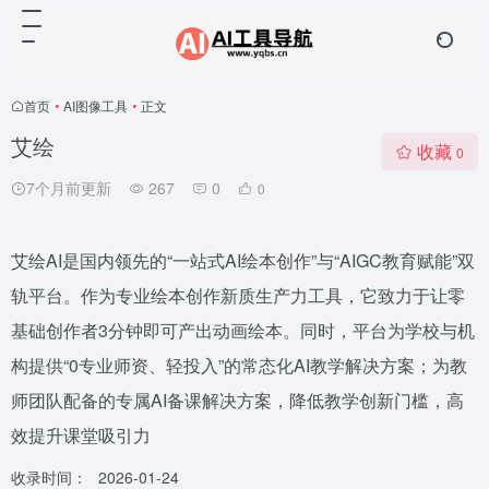
首页
•
AI图像工具
•
正文
艾绘
收藏
0
7个月前更新
267
0
0
艾绘AI是国内领先的“一站式AI绘本创作”与“AIGC教育赋能”双
轨平台。作为专业绘本创作新质生产力工具，它致力于让零
基础创作者3分钟即可产出动画绘本。同时，平台为学校与机
构提供“0专业师资、轻投入”的常态化AI教学解决方案；为教
师团队配备的专属AI备课解决方案，降低教学创新门槛，高
效提升课堂吸引力
收录时间：
2026-01-24