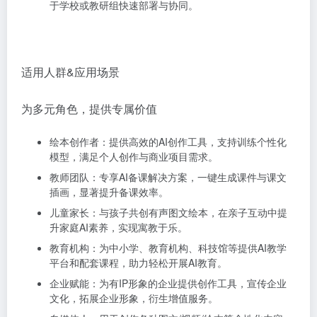
于学校或教研组快速部署与协同。
适用人群&应用场景
为多元角色，提供专属价值
绘本创作者：
提供高效的AI创作工具，支持训练个性化
模型，满足个人创作与商业项目需求。
教师团队
：专享AI备课解决方案，一键生成课件与课文
插画，显著提升备课效率。
儿童家长：
与孩子共创有声图文绘本，在亲子互动中提
升家庭AI素养，实现寓教于乐。
教育机构：
为中小学、教育机构、科技馆等提供AI教学
平台和配套课程，助力轻松开展AI教育。
企业赋能：
为有IP形象的企业提供创作工具，宣传企业
文化，拓展企业形象，衍生增值服务。