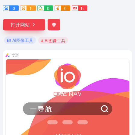
0
1-
0
0
1+
打开网站
AI图像工具
# AI图像工具
艾绘