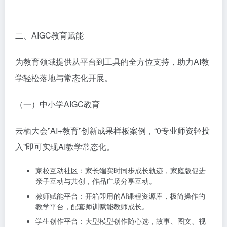
二、AIGC教育赋能
为教育领域提供从平台到工具的全方位支持，助力AI教
学轻松落地与常态化开展。
（一）中小学AIGC教育
云栖大会”AI+教育”创新成果样板案例，“0专业师资轻投
入”即可实现AI教学常态化。
家校互动社区：
家长端实时同步成长轨迹，家庭版促进
亲子互动与共创，作品广场分享互动。
教师赋能平台：
开箱即用的AI课程资源库，极简操作的
教学平台，配套师训赋能教师成长。
学生创作平台：
大型模型创作随心选，故事、图文、视