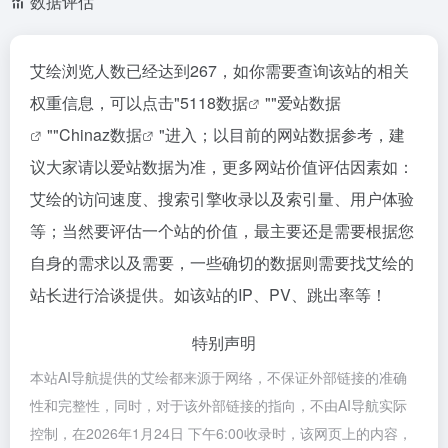
数据评估
艾绘浏览人数已经达到267，如你需要查询该站的相关
权重信息，可以点击"
5118数据
""
爱站数据
""
Chinaz数据
"进入；以目前的网站数据参考，建
议大家请以爱站数据为准，更多网站价值评估因素如：
艾绘的访问速度、搜索引擎收录以及索引量、用户体验
等；当然要评估一个站的价值，最主要还是需要根据您
自身的需求以及需要，一些确切的数据则需要找艾绘的
站长进行洽谈提供。如该站的IP、PV、跳出率等！
特别声明
本站AI导航提供的艾绘都来源于网络，不保证外部链接的准确
性和完整性，同时，对于该外部链接的指向，不由AI导航实际
控制，在2026年1月24日 下午6:00收录时，该网页上的内容，