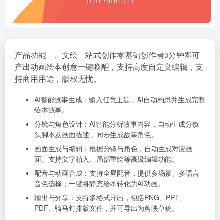
产品功能
一、艾绘一站式创作
零基础创作者3分钟即可
产出动画绘本创意一键唤醒，支持高度自定义编辑，支
持商用用途，版权无忧。
AI智能故事生成：
输入任意主题，AI自动构思并生成完整
绘本故事。
分镜与角色设计：
AI智能分析故事内容，自动生成分镜
头脚本及画面描述，同步生成故事角色。
画面生成与编辑：
根据分镜与角色，自动生成对应画
面。支持文字植入、局部重绘等高级编辑功能。
配音与动画合成：
支持全局配音，提供多场景、多语言
音色选择；一键将静态绘本转化为AI动画。
输出与分享：
支持多格式导出，包括PNG、PPT、
PDF、骑马钉排版文件，并可导出为剪映草稿。