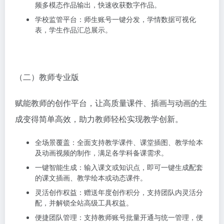
频多模态作品输出，快速收获数字作品。
学校监管平台：
师生账号一键分发，学情数据可视化
表，学生作品汇总展示。
（二）教师专业版
赋能教师的创作平台，让高质量课件、插画与动画的生
成变得简单高效，助力教师轻松实现教学创新。
全场景覆盖
：
全面支持教学课件、课堂插图、教学绘本
及动画视频的制作，满足各学科备课需求。
一键智能生成
：
输入课文或知识点，即可一键生成配套
的课文插画、教学绘本或动态课件。
灵活创作权益
：
赠送年度创作积分，支持团队内灵活分
配，并解锁全站高级工具权益。
便捷团队管理
：
支持教师账号批量开通与统一管理，便