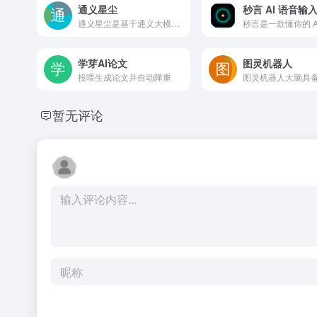
通义星尘
秒言 AI 语音输
通义星尘是基于通义大模型设计的角色对话智能体，能够快速创造独有人设、风格的角色，并在多种场景中进行人工智能互动。它广泛应用于角色扮演、智能NPC等领域。
学芽AI论文
图灵机器人
投喂生成论文并自动降重
暂无评论