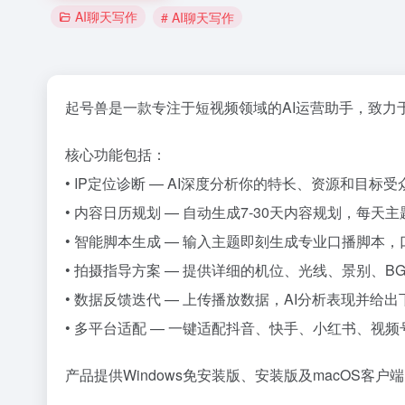
AI聊天写作
# AI聊天写作
起号兽是一款专注于短视频领域的AI运营助手，致力
核心功能包括：
• IP定位诊断 — AI深度分析你的特长、资源和目标
• 内容日历规划 — 自动生成7-30天内容规划，每
• 智能脚本生成 — 输入主题即刻生成专业口播脚本，
• 拍摄指导方案 — 提供详细的机位、光线、景别、
• 数据反馈迭代 — 上传播放数据，AI分析表现并给
• 多平台适配 — 一键适配抖音、快手、小红书、视
产品提供Windows免安装版、安装版及macOS客