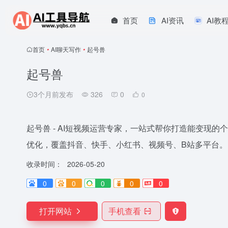
首页
AI资讯
AI教
首页
•
AI聊天写作
•
起号兽
起号兽
3个月前发布
326
0
0
起号兽 - AI短视频运营专家，一站式帮你打造能变现的
优化，覆盖抖音、快手、小红书、视频号、B站多平台。
收录时间：
2026-05-20
0
0
0
0
0
打开网站
手机查看