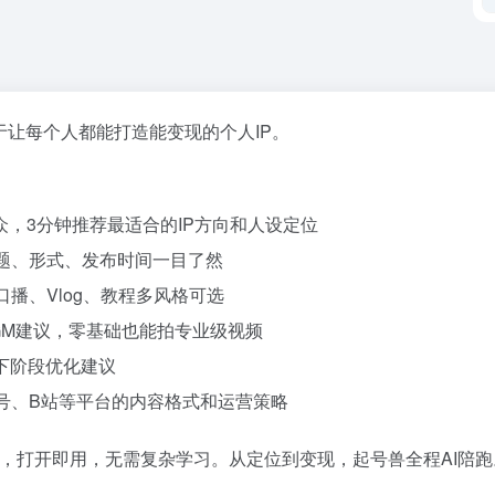
于让每个人都能打造能变现的个人IP。
受众，3分钟推荐最适合的IP方向和人设定位
天主题、形式、发布时间一目了然
口播、Vlog、教程多风格可选
BGM建议，零基础也能拍专业级视频
出下阶段优化建议
频号、B站等平台的内容格式和运营策略
户端，打开即用，无需复杂学习。从定位到变现，起号兽全程AI陪跑