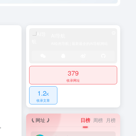
AI导航
AI绘画导航 | 最新最全的AI导航网站
379
收录网址
1.2
K
收录文章
网址
日榜
周榜
月榜
。