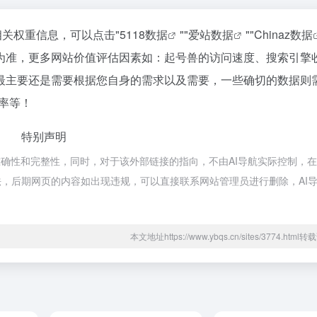
相关权重信息，可以点击"
5118数据
""
爱站数据
""
Chinaz数据
为准，更多网站价值评估因素如：起号兽的访问速度、搜索引擎
最主要还是需要根据您自身的需求以及需要，一些确切的数据则
率等！
特别声明
确性和完整性，同时，对于该外部链接的指向，不由AI导航实际控制，在2
合法，后期网页的内容如出现违规，可以直接联系网站管理员进行删除，AI
本文地址https://www.ybqs.cn/sites/3774.htm