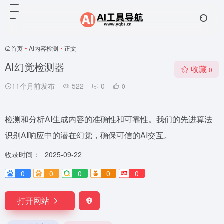
首页
•
AI内容检测
•
正文
AI幻觉检测器
收藏
0
11个月前发布
522
0
0
检测和分析AI生成内容的准确性和可靠性。我们的先进算法
识别AI响应中的潜在幻觉，确保可信的AI交互。
收录时间：
2025-09-22
0
0
0
0
0
打开网站