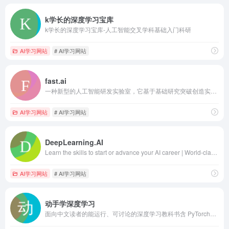
k学长的深度学习宝库
k学长的深度学习宝库-人工智能交叉学科基础入门科研
AI学习网站
# AI学习网站
fast.ai
一种新型的人工智能研发实验室，它基于基础研究突破创造实用的最终用户产品
AI学习网站
# AI学习网站
DeepLearning.AI
Learn the skills to start or advance your AI career | World-class education | Hands-on training | Collaborative community of peers and mentors
AI学习网站
# AI学习网站
动手学深度学习
面向中文读者的能运行、可讨论的深度学习教科书含 PyTorch、NumPy/MXNet、TensorFlow 和 PaddlePaddle 实现被全球 70 多个国家 500 多所大学用于教学