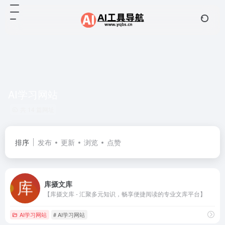
AI学习网站
共 14 篇网址
排序
发布
更新
浏览
点赞
库摄文库
【库摄文库 - 汇聚多元知识，畅享便捷阅读的专业文库平台】
AI学习网站
# AI学习网站