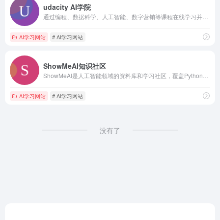
udacity AI学院
通过编程、数据科学、人工智能、数字营销等课程在线学习并提升您的职业生涯。获得所需的技术技能。
AI学习网站
# AI学习网站
ShowMeAI知识社区
ShowMeAI是人工智能领域的资料库和学习社区，覆盖Python、数据科学、机器学习、深度学习、自然语言处理、计算机视觉等方向。我们为学习、求职、项目落地、业务探索等场景，提供了结构化路径和全套资料库。构建AI解决方案，用知识加速每一次技术成长！
AI学习网站
# AI学习网站
没有了