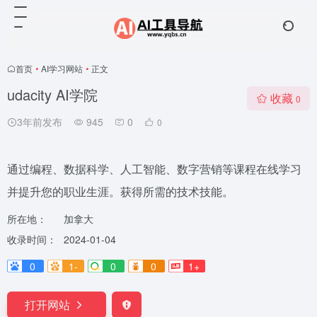
首页
•
AI学习网站
•
正文
udacity AI学院
收藏
0
3年前发布
945
0
0
通过编程、数据科学、人工智能、数字营销等课程在线学习
并提升您的职业生涯。获得所需的技术技能。
所在地：
加拿大
收录时间：
2024-01-04
0
1-
0
0
1+
打开网站