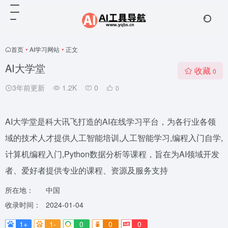
首页
•
AI学习网站
•
正文
AI大学堂
收藏
0
3年前更新
1.2K
0
0
AI大学堂是科大讯飞打造的AI在线学习平台，为各行业各领
域的技术人才提供人工智能培训,人工智能学习,编程入门自学,
计算机编程入门,Python数据分析等课程，旨在为AI领域开发
者、爱好者提供专业的课程、资源及服务支持
所在地：
中国
收录时间：
2024-01-04
1+
1-
0
0
0