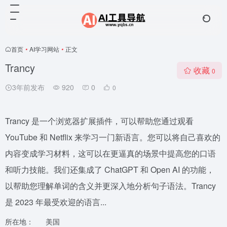
首页
•
AI学习网站
•
正文
Trancy
收藏
0
3年前发布
920
0
0
Trancy 是一个浏览器扩展插件，可以帮助您通过观看
YouTube 和 Netflix 来学习一门新语言。您可以将自己喜欢的
内容变成学习材料，这可以在更逼真的场景中提高您的口语
和听力技能。我们还集成了 ChatGPT 和 Open AI 的功能，
以帮助您理解单词的含义并更深入地分析句子语法。Trancy
是 2023 年最受欢迎的语言...
所在地：
美国