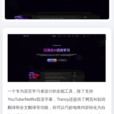
一个专为语言学习者设计的全能工具，除了支持
YouTube/Netflix双语字幕，Trancy还提供了网页AI划词
翻译和全文翻译等功能，你可以巧妙地将内容转化为自