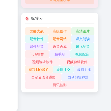
标签云
龙虾大战
高级创作
高清图片
配音软件
配音网站
课文朗读
课件配音
语音合成
讯飞配音
讯飞智作
触手AI
视频配音
视频编辑软件
视频剪辑软件
视频制作软件
虚拟社交
虚拟主播
自定义语音通知
自动剪辑神器
腾讯智影