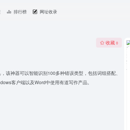
程
排行榜
网址收录
收藏
0
，该神器可以智能识别100多种错误类型，包括词组搭配、
dows客户端以及Word中使用有道写作产品。