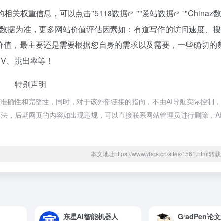
的相关权重信息，可以点击"
5118数据
""
爱站数据
""
Chinaz
站数据为准，更多网站价值评估因素如：有道写作的访问速度、搜
价值，最主要还是需要根据您自身的需求以及需要，一些确切的
PV、跳出率等！
特别声明
准确性和完整性，同时，对于该外部链接的指向，不由AI导航实际控制，在
规合法，后期网页的内容如出现违规，可以直接联系网站管理员进行删除，A
本文地址https://www.ybqs.cn/sites/1561.htm
东星AI智能机器人
GradPen论文