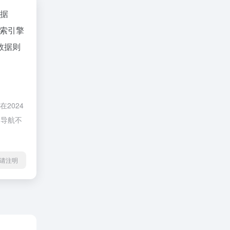
数据
索引擎
数据则
2024
I导航不
l转载请注明