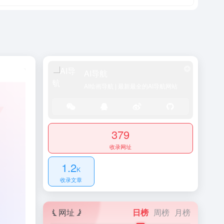
AI导航
AI绘画导航 | 最新最全的AI导航网站
379
收录网址
1.2
K
收录文章
网址
日榜
周榜
月榜