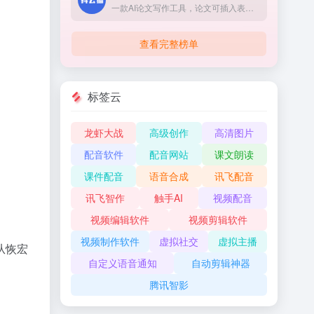
一款AI论文写作工具，论文可插入表格、代码、公式、图表，依托自研学术抖云猫大模型，生成论文具备严谨的学术专业性。
查看完整榜单
标签云
龙虾大战
高级创作
高清图片
配音软件
配音网站
课文朗读
课件配音
语音合成
讯飞配音
讯飞智作
触手AI
视频配音
视频编辑软件
视频剪辑软件
视频制作软件
虚拟社交
虚拟主播
从恢宏
自定义语音通知
自动剪辑神器
腾讯智影