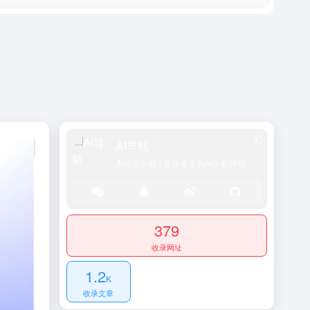
AI导航
AI绘画导航 | 最新最全的AI导航网站
379
收录网址
1.2
K
收录文章