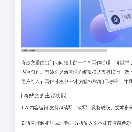
奇妙文是由出门问问推出的一个Al写作助理，可以
内容创作。奇妙文灵活简洁的编辑模式支持续写、改
用户可以在写作过程中一键唤醒A帮助自己创作，并且
奇妙文的主要功能
1.Al内容编辑:支持Al续写、改写、风格转换、文
⒉语言理解和生成:理解、分析输入文本及其情感色