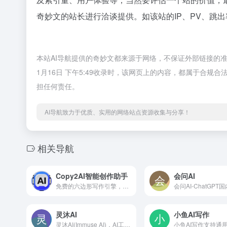
奇妙文的站长进行洽谈提供。如该站的IP、PV、跳出
本站AI导航提供的奇妙文都来源于网络，不保证外部链接的准
1月16日 下午5:49收录时，该网页上的内容，都属于合规
担任何责任。
AI导航致力于优质、实用的网络站点资源收集与分享！
相关导航
Copy2AI智能创作助手
会问AI
免费的六边形写作引擎，灵感、仿写、润色、批量生成、文章文案、AI 决策分析一键完成
灵沐AI
小鱼AI写作
灵沐AI(Immuse AI)，AI工具官方原版，支持基于4.0GPT的AI聊天。您身边最可靠的AI工具聚合平台。