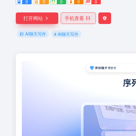
0
0
0
0
0
打开网站
手机查看
AI聊天写作
# AI聊天写作