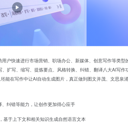
帮助用户快速进行市场营销、职场办公、新媒体、创意写作等类型
写、扩写、缩写、提炼要点、风格转换、纠错、翻译八大Al写作
坯能在写作中让AI自动生成图片，真正做到图文并茂、文思泉
本翻译、纠错等能力，让创作更加得心应手
彩，基于上下文和相关知识生成自然语言文本