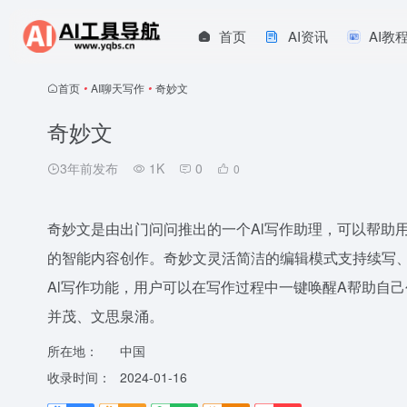
首页
AI资讯
AI教
首页
•
AI聊天写作
•
奇妙文
奇妙文
3年前发布
1K
0
0
奇妙文是由出门问问推出的一个Al写作助理，可以帮助
的智能内容创作。奇妙文灵活简洁的编辑模式支持续写
Al写作功能，用户可以在写作过程中一键唤醒A帮助自
并茂、文思泉涌。
所在地：
中国
收录时间：
2024-01-16