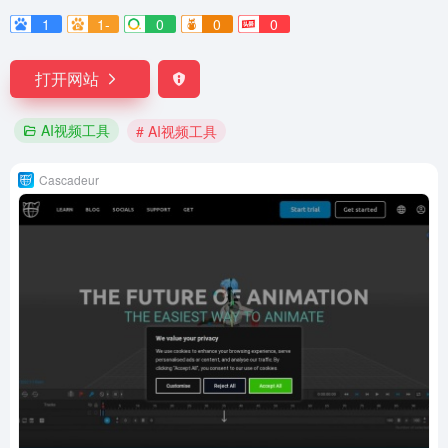
1
1-
0
0
0
打开网站
AI视频工具
# AI视频工具
Cascadeur