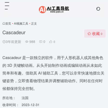
首页
•
AI视频工具
•
正文
Cascadeur
收藏
0
3年前更新
988
0
0
Cascadeur 是一款独立的软件，用于人形机器人或其他角色
的 3D 关键帧动画。从头开始制作动画或编辑动画从未如此
简单和有趣。借助其 AI 辅助工具，您可以非常快速地摆出关
键姿势，立即查看物理结果并调整辅助动作。同时在任何时
候都保持完全控制。
所在地：
法国
收录时间：
2023-12-31