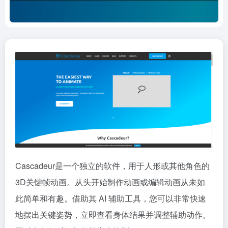
Cascadeur是一个独立的软件，用于人形或其他角色的
3D关键帧动画。从头开始制作动画或编辑动画从未如
此简单和有趣。借助其 AI 辅助工具，您可以非常快速
地摆出关键姿势，立即查看身体结果并调整辅助动作。