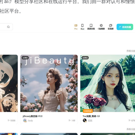
供的
ai
模型分享社区和在线运行平台。我们由一群对认可和憧憬 A
享社区平台。