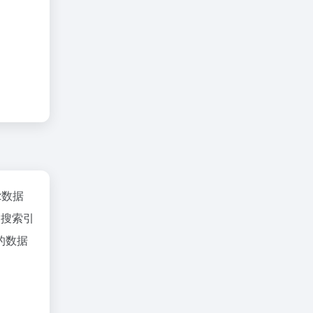
az数据
、搜索引
的数据