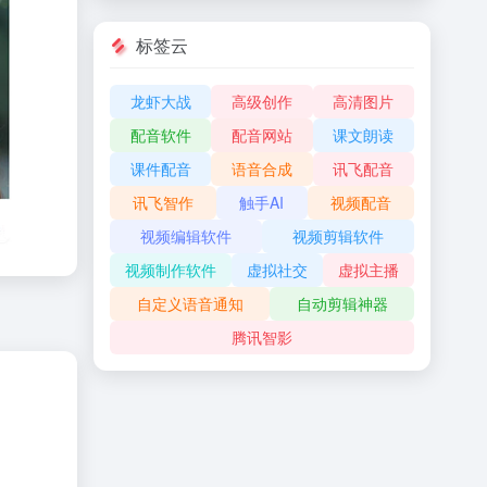
标签云
龙虾大战
高级创作
高清图片
配音软件
配音网站
课文朗读
课件配音
语音合成
讯飞配音
讯飞智作
触手AI
视频配音
视频编辑软件
视频剪辑软件
视频制作软件
虚拟社交
虚拟主播
自定义语音通知
自动剪辑神器
腾讯智影