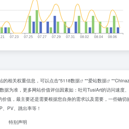
询该站的相关权重信息，可以点击"
5118数据
""
爱站数据
""
Chin
据为准，更多网站价值评估因素如：吐司TusiArt的访问速度
的价值，最主要还是需要根据您自身的需求以及需要，一些确切
IP、PV、跳出率等！
特别声明