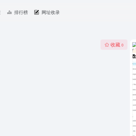
程
排行榜
网址收录
收藏
0