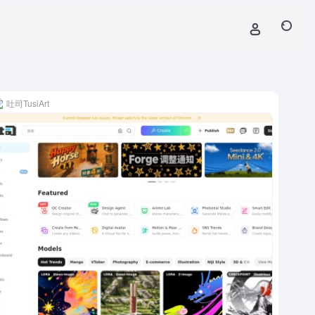
吐司TusiArt