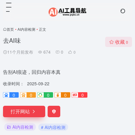
首页
•
AI内容检测
•
正文
去AI味
收藏
0
11个月前发布
674
0
0
告别AI痕迹，回归内容本真
收录时间：
2025-09-22
0
0
0
0
0
打开网站
AI内容检测
# AI内容检测