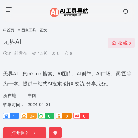
首页
•
AI图像工具
•
正文
无界AI
收藏
0
3年前发布
1.3K
0
0
无界AI，集prompt搜索、AI图库、AI创作、AI广场、词/图等
为一体。提供一站式AI搜索-创作-交流-分享服务。
所在地：
中国
收录时间：
2024-01-01
1
3-
0
0
0
打开网站