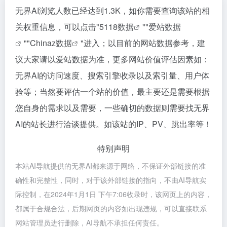
无界AI浏览人数已经达到1.3K，如你需要查询该站的相
关权重信息，可以点击"
5118数据
""
爱站数据
""
Chinaz数据
"进入；以目前的网站数据参考，建
议大家请以爱站数据为准，更多网站价值评估因素如：
无界AI的访问速度、搜索引擎收录以及索引量、用户体
验等；当然要评估一个站的价值，最主要还是需要根据
您自身的需求以及需要，一些确切的数据则需要找无界
AI的站长进行洽谈提供。如该站的IP、PV、跳出率等！
特别声明
本站AI导航提供的无界AI都来源于网络，不保证外部链接的准
确性和完整性，同时，对于该外部链接的指向，不由AI导航实
际控制，在2024年1月1日 下午7:06收录时，该网页上的内容，
都属于合规合法，后期网页的内容如出现违规，可以直接联系
网站管理员进行删除，AI导航不承担任何责任。