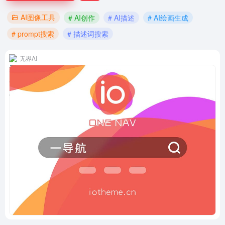
AI图像工具
# AI创作
# AI描述
# AI绘画生成
# prompt搜索
# 描述词搜索
无界AI