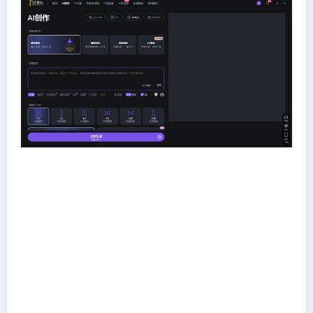
AI绘画模型全面：
无界AI不断在学习市场上的模型与自
训练大量特色的AI模型，各类二次元风格，MJ模型风
格，历史著名画家，现代数字艺术，各种小众画风，都
能在无界AI找到。
咒语生成器：
特别为各位打造了AI二次元魔法咒语生成
器，包含各式各样的人物、环境、动作、五官、服装
等，轻松构造你的梦中角色，快速定制专属二次元形