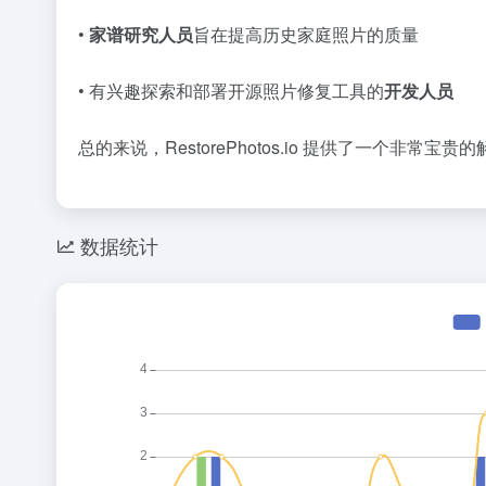
•
家谱研究人员
旨在提高历史家庭照片的质量
• 有兴趣探索和部署开源照片修复工具的
开发人员
总的来说，RestorePhotos.io 提供了一个非
数据统计