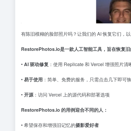
有陈旧模糊的脸部照片吗？让我们的 AI 恢复它们，以
RestorePhotos.io
是一款人工智能工具，旨在恢复旧
•
AI 驱动修复
：使用 Replicate 和 Vercel 增强
•
易于使用
：简单、免费的服务，只需点击几下即可
•
开源
：访问 Vercel 上的源代码和部署选项
RestorePhotos.io 的
用例
迎合不同的人：
• 希望保存和增强旧记忆的
摄影爱好者