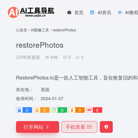
首页
AI资讯
AI教
首页
•
AI图像工具
•
restorePhotos
restorePhotos
3年前更新
636
0
0
RestorePhotos.io是一款人工智能工具，旨在恢复旧
所在地：
美国
收录时间：
2024-01-07
0
0
0
0
0
打开网站
手机查看