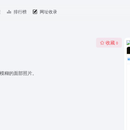
程
排行榜
网址收录
收藏
0
的和模糊的面部照片。