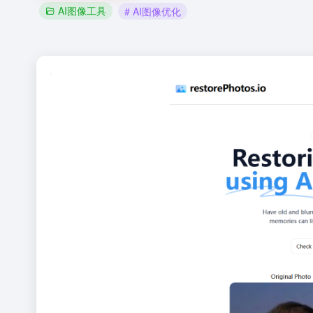
AI图像工具
# AI图像优化