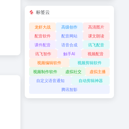
标签云
龙虾大战
高级创作
高清图片
配音软件
配音网站
课文朗读
课件配音
语音合成
讯飞配音
讯飞智作
触手AI
视频配音
视频编辑软件
视频剪辑软件
视频制作软件
虚拟社交
虚拟主播
自定义语音通知
自动剪辑神器
腾讯智影