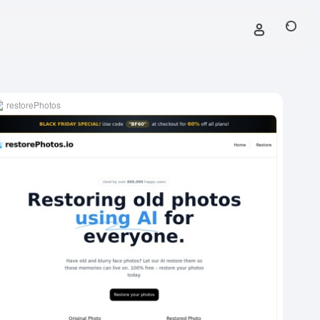
restorePhotos