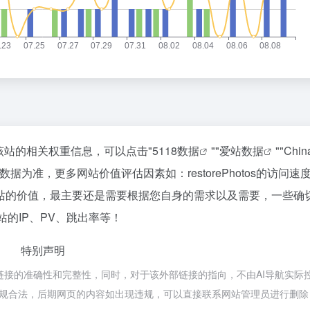
查询该站的相关权重信息，可以点击"
5118数据
""
爱站数据
""
Chi
为准，更多网站价值评估因素如：restorePhotos的访问速
站的价值，最主要还是需要根据您自身的需求以及需要，一些确
该站的IP、PV、跳出率等！
特别声明
保证外部链接的准确性和完整性，同时，对于该外部链接的指向，不由AI导航实际
属于合规合法，后期网页的内容如出现违规，可以直接联系网站管理员进行删除