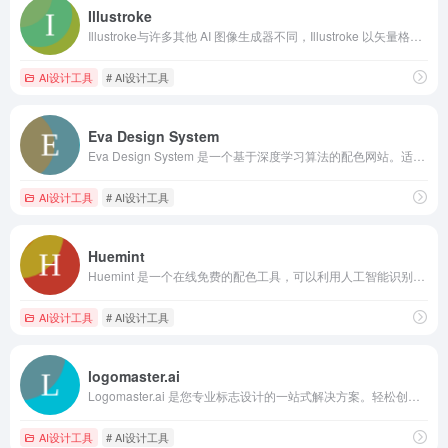
Illustroke
Illustroke与许多其他 AI 图像生成器不同，Illustroke 以矢量格式 （SVG） 生成图像。在项目开发过程中，使用矢量格式会带来许多优势
AI设计工具
# AI设计工具
Eva Design System
Eva Design System 是一个基于深度学习算法的配色网站。适用于给我们的产品或品牌生成一个系统的配色方案。
AI设计工具
# AI设计工具
Huemint
Huemint 是一个在线免费的配色工具，可以利用人工智能识别和生成配色方案，支持多种颜色和效果，无需注册。用户可以在 UI、VI、文图排版、插画等模板上实时预览配色效果，方便调整和优化。
AI设计工具
# AI设计工具
logomaster.ai
Logomaster.ai 是您专业标志设计的一站式解决方案。轻松创建和编辑徽标，无需设计技能。
AI设计工具
# AI设计工具