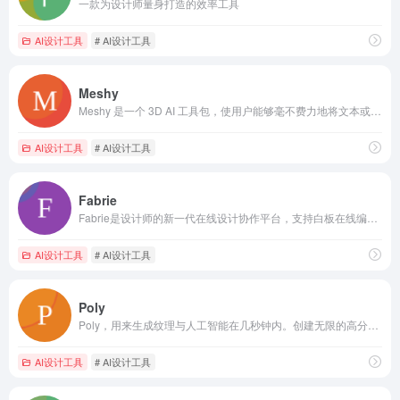
一款为设计师量身打造的效率工具
AI设计工具
# AI设计工具
Meshy
Meshy 是一个 3D AI 工具包，使用户能够毫不费力地将文本或 2D 图像转换为 3D 资产。使用 Meshy 释放您的创造力 - 3D 内容创作的未来。
AI设计工具
# AI设计工具
Fabrie
Fabrie是设计师的新一代在线设计协作平台，支持白板在线编辑图文、便利贴、思维导图、关联多维表格等功能，灵感收集、设计调研、方案评审、图纸标注、归档一步到位，多人协同，免费使用。
AI设计工具
# AI设计工具
Poly
Poly，用来生成纹理与人工智能在几秒钟内。创建无限的高分辨率、fully-custom commercially-licensed纹理只有一个文本提示。
AI设计工具
# AI设计工具