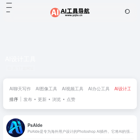
AI设计工具
共 17 篇网址
AI聊天写作
AI图像工具
AI视频工具
AI办公工具
AI设计工具
排序
发布
更新
浏览
点赞
PsAIde
PsAIde是专为海外用户设计的Photoshop AI插件。它将AI的强大功能无缝集成到Photoshop的创作流程中。致力于帮助设计师提高工作效率，节省宝贵的时间，激发无限的创作灵感。