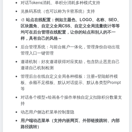
对话Tokens消耗、单积分消耗多种模式支持
兑换码系统（也可以称为卡密系统）支持
🎨
站点在线配置：例如主题色、LOGO、名称、SEO、
区块圆角、自定义全局CSS、自定义全局流量统计等等
均可在后台管理在线配置，让你的站点和别人的不一
样，具有自己的风格～
后台管理系统：与前台账户一体化，管理身份自动出现
管理入口一键管理
邀请机制：好友邀请获得对应奖励，包含防止恶意自己
邀请自己机制检测
管理后台在线自定义全局各种模板：注册+登陆邮件模
板、余额不足模板、默认对话提示、默认各类型Prompt
等
对话各个模型+绘画各个操作单独自定义扣除积分数量支
持
动态用户侧边栏菜单控制显隐
用户端动态菜单（支持内嵌网页、外部链接跳转、内部
路径跳转）