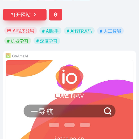
打开网站
AI程序源码
# AI助手
# AI程序源码
# 人工智能
# 机器学习
# 深度学习
GoAmzAI