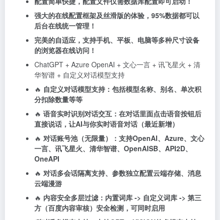
配置简单快捷，配置文件仅需数据库配置即可启动！
强大的在线配置框架及丝滑版的体验，95%数据都可以
后台在线统一管理！
完美的自适应，支持手机、平板、电脑等多种尺寸设备
的浏览器在线访问！
ChatGPT + Azure OpenAI + 文心一言 + 讯飞星火 + 清
华智谱 + 自定义对话模型支持
🔥
自定义对话模型支持：包括模型名称、别名、单次积
分扣除数量等等
🔥
语音实时识别对话交互：在对话里面点击语音按钮后
直接说话，让AI与你实时语音对话（最近新增）
🔥
对话账号池（无限量）：支持OpenAI、Azure、文心
一言、讯飞星火、清华智谱、OpenAISB、API2D、
OneAPI
🔥
对话多会话隔离支持、参数独立配置云端存储、消息
云端漫游
🔥
内容安全多层过滤：内置词库 -> 自定义词库 -> 第三
方（百度内容审核）安全检测，可同时启用