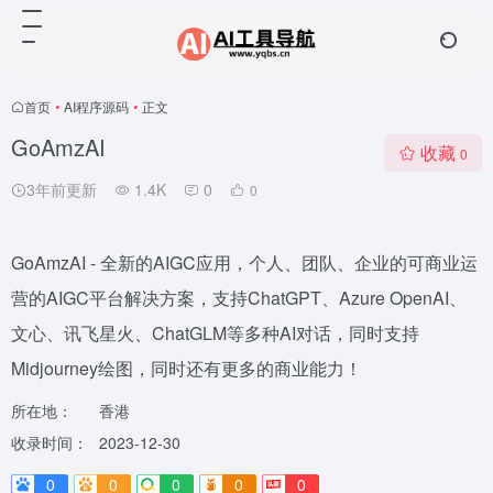
首页
•
AI程序源码
•
正文
GoAmzAI
收藏
0
3年前更新
1.4K
0
0
GoAmzAI - 全新的AIGC应用，个人、团队、企业的可商业运
营的AIGC平台解决方案，支持ChatGPT、Azure OpenAI、
文心、讯飞星火、ChatGLM等多种AI对话，同时支持
Midjourney绘图，同时还有更多的商业能力！
所在地：
香港
收录时间：
2023-12-30
0
0
0
0
0