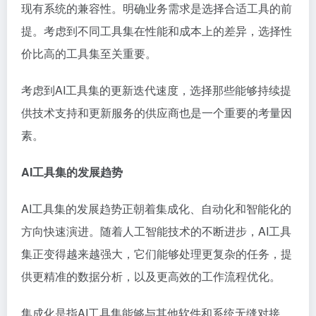
现有系统的兼容性。明确业务需求是选择合适工具的前
提。考虑到不同工具集在性能和成本上的差异，选择性
价比高的工具集至关重要。
考虑到AI工具集的更新迭代速度，选择那些能够持续提
供技术支持和更新服务的供应商也是一个重要的考量因
素。
AI工具集的发展趋势
AI工具集的发展趋势正朝着集成化、自动化和智能化的
方向快速演进。随着人工智能技术的不断进步，AI工具
集正变得越来越强大，它们能够处理更复杂的任务，提
供更精准的数据分析，以及更高效的工作流程优化。
集成化是指AI工具集能够与其他软件和系统无缝对接，