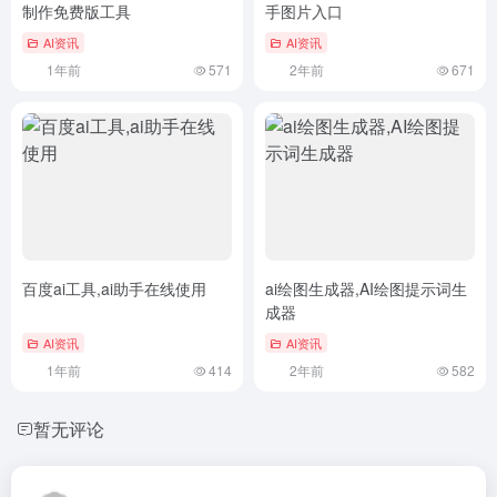
制作免费版工具
手图片入口
AI资讯
AI资讯
1年前
571
2年前
671
百度ai工具,ai助手在线使用
ai绘图生成器,AI绘图提示词生
成器
AI资讯
AI资讯
1年前
414
2年前
582
暂无评论