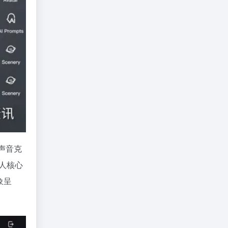
声音克
人核心
象呈