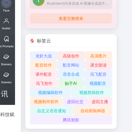
Illustroke与许多其他 AI 图像生成器不同，Illustroke 以矢量格式 （SVG） 生成图像。在项目开发过程中，使用矢量格式会带来许多优势
查看完整榜单
标签云
龙虾大战
高级创作
高清图片
配音软件
配音网站
课文朗读
课件配音
语音合成
讯飞配音
讯飞智作
触手AI
视频配音
视频编辑软件
视频剪辑软件
视频制作软件
虚拟社交
虚拟主播
自定义语音通知
自动剪辑神器
以科技赋
腾讯智影