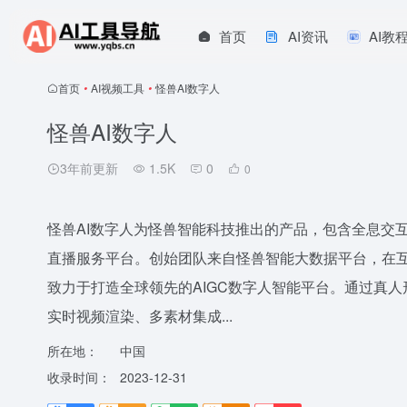
首页
AI资讯
AI教
首页
•
AI视频工具
•
怪兽AI数字人
怪兽AI数字人
3年前更新
1.5K
0
0
怪兽AI数字人为怪兽智能科技推出的产品，包含全息交互数
直播服务平台。创始团队来自怪兽智能大数据平台，在
致力于打造全球领先的AIGC数字人智能平台。通过真
实时视频渲染、多素材集成...
所在地：
中国
收录时间：
2023-12-31