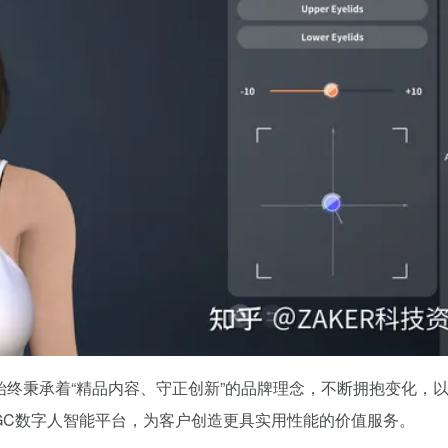
始终秉承着“精品内容、守正创新”的品牌理念，不断拥抱变化，
GC数字人智能平台，为客户创造更具实用性能的价值服务。