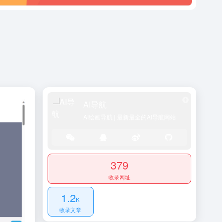
AI导航
AI绘画导航 | 最新最全的AI导航网站
379
收录网址
1.2
K
收录文章