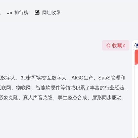
程
排行榜
网址收录
收藏
0
字人、3D超写实交互数字人，AIGC生产、SaaS管理和
互联网、物联网、智能软硬件等领域积累了丰富的行业经验，
人形象克隆、真人声音克隆、孪生姿态合成、唇形同步驱动、