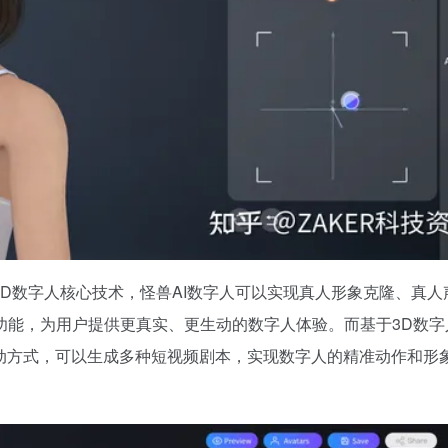
2D数字人核心技术，怪兽AI数字人可以实现真人形象克隆、真人
功能，为用户提供更真实、更生动的数字人体验。而基于3D数字
驱动方式，可以生成多种短视频剧本，实现数字人的精准动作和形