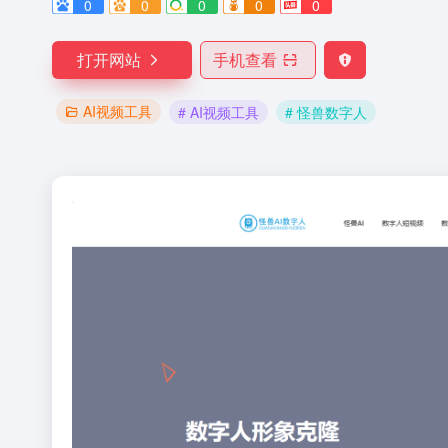
0
0
0
0
0
打开网站
手机查看
AI视频工具
# AI视频工具
# 怪兽数字人