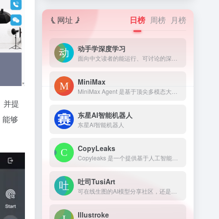
网址
日榜
周榜
月榜
动手学深度学习
面向中文读者的能运行、可讨论的深度学习教科书含 PyTorch、NumPy/MXNet、TensorFlow 和 PaddlePaddle 实现被全球 70 多个国家 500 多所大学用于教学
MiniMax
MiniMax Agent 是基于顶尖多模态大语言模型打造的智能AI伙伴，为你带来全方位的智能体验：精准搜索解答、一目了然的图像识别、沉浸式语音对话、专业创意写作、文档闪速解析，还有独家悬浮球功能让复杂任务变得轻而易举。支持MCP多智能体协作，让AI团队为你高效解决复杂问题。10倍速获取信息，10倍速解决问题，无论你是学生、职场人士、自由工作者还是创作者，Agent都能随叫随到，一触即用。AI写作、搜题、办公、翻译、编程、创作、文档总结，甚至是日常聊天、语言学习、面试准备，Agent都能胜任，成为你的全能智慧助手。
，并提
东星AI智能机器人
，能够
东星AI智能机器人
CopyLeaks
Copyleaks 是一个提供基于人工智能的文本分析和防范的平台，可以帮助您创建和保护原创内容，识别潜在的抄袭、多种形式的释义、版权侵权等。
吐司TusiArt
可在线生图的AI模型分享社区，还是免费的！
Illustroke