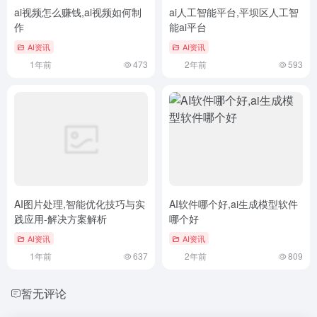
ai视频怎么赚钱,ai视频如何制
ai人工智能平台,平坝区人工智
作
能ai平台
AI资讯
AI资讯
1年前
473
2年前
593
AI图片处理,智能优化技巧与实
AI软件哪个好,ai生成模型软件
践应用-解决方案解析
哪个好
AI资讯
AI资讯
1年前
637
2年前
809
暂无评论