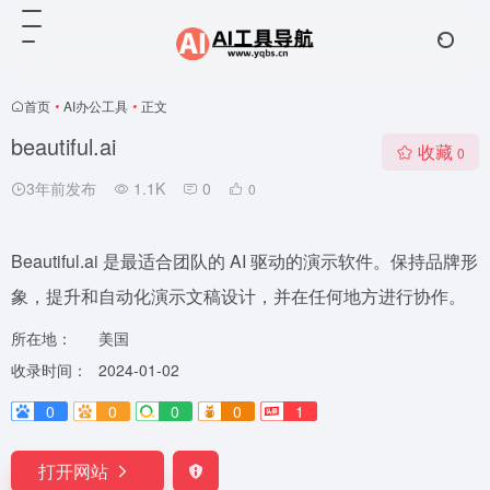
首页
•
AI办公工具
•
正文
beautiful.ai
收藏
0
3年前发布
1.1K
0
0
Beautiful.ai 是最适合团队的 AI 驱动的演示软件。保持品牌形
象，提升和自动化演示文稿设计，并在任何地方进行协作。
所在地：
美国
收录时间：
2024-01-02
0
0
0
0
1
打开网站