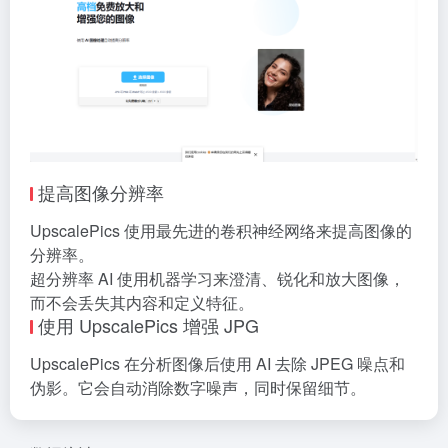
提高图像分辨率
UpscalePics 使用最先进的卷积神经网络来提高图像的
分辨率。
超分辨率 AI 使用机器学习来澄清、锐化和放大图像，
而不会丢失其内容和定义特征。
使用 UpscalePics 增强 JPG
UpscalePics 在分析图像后使用 AI 去除 JPEG 噪点和
伪影。它会自动消除数字噪声，同时保留细节。