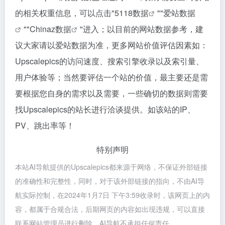
的相关权重信息，可以点击"
5118数据
""
爱站数据
""
Chinaz数据
"进入；以目前的网站数据参考，建
议大家请以爱站数据为准，更多网站价值评估因素如：
Upscalepics的访问速度、搜索引擎收录以及索引量、
用户体验等；当然要评估一个站的价值，最主要还是需
要根据您自身的需求以及需要，一些确切的数据则需要
找Upscalepics的站长进行洽谈提供。如该站的IP、
PV、跳出率等！
特别声明
本站AI导航提供的Upscalepics都来源于网络，不保证外部链接
的准确性和完整性，同时，对于该外部链接的指向，不由AI导
航实际控制，在2024年1月7日 下午3:59收录时，该网页上的内
容，都属于合规合法，后期网页的内容如出现违规，可以直接
联系网站管理员进行删除，AI导航不承担任何责任。