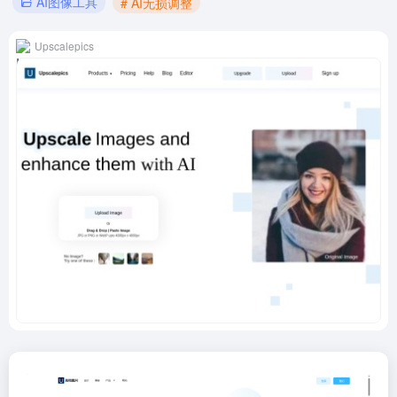
AI图像工具
# AI无损调整
Upscalepics