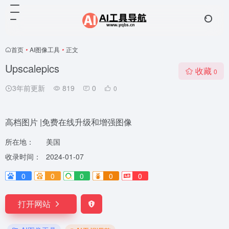
首页
•
AI图像工具
•
正文
Upscalepics
收藏
0
3年前更新
819
0
0
高档图片 |免费在线升级和增强图像
所在地：
美国
收录时间：
2024-01-07
0
0
0
0
0
打开网站