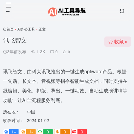
首页
•
AI办公工具
•
正文
讯飞智文
收藏
0
3年前发布
1.3K
0
0
讯飞智文，由科大讯飞推出的一键生成ppt/word产品。根据
一句话、长文本、音视频等指令智能生成文档，同时支持在
线编辑、美化、排版、导出、一键动效、自动生成演讲稿等
功能，让AI全流程服务到底。
所在地：
中国
收录时间：
2024-01-02
1+
1-
0
0
0