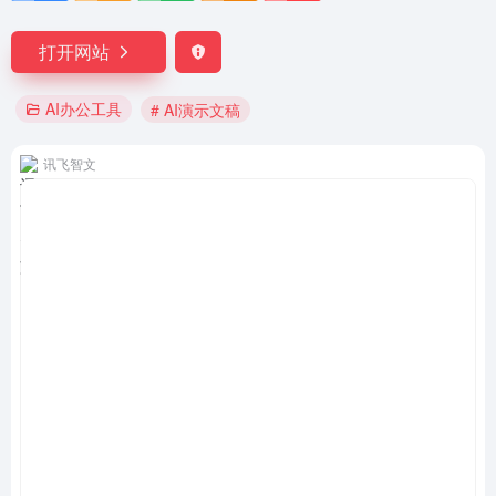
打开网站
AI办公工具
# AI演示文稿
讯飞智文