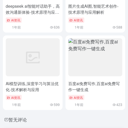
deepseek ai智能对话助手，高
图片生成AI图,智能艺术创作-
效沟通新体验-技术原理与应用
技术原理与应用解析
解析
AI资讯
AI资讯
1年前
636
1年前
588
AI模型训练,深度学习与算法优
百度ai免费写作,百度ai免费写
化-技术解析与应用
作一键生成
AI资讯
AI资讯
1年前
599
1年前
423
暂无评论