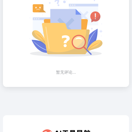
暂无评论...