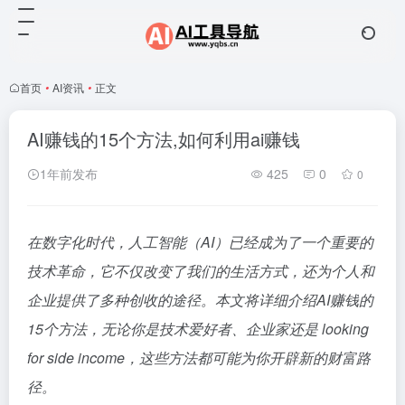
首页
•
AI资讯
•
正文
AI赚钱的15个方法,如何利用ai赚钱
1年前发布
425
0
0
在数字化时代，人工智能（AI）已经成为了一个重要的
技术革命，它不仅改变了我们的生活方式，还为个人和
企业提供了多种创收的途径。本文将详细介绍AI赚钱的
15个方法，无论你是技术爱好者、企业家还是 looking
for side income，这些方法都可能为你开辟新的财富路
径。