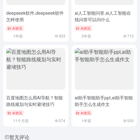
deepseek软件,deepseek软件
ai人工智能问答,ai人工智能在
怎样使用
线问答可以问什么
AI资讯
AI资讯
1年前
303
2年前
715
百度地图怎么用AI导航？智能
ai助手智能助手ppt,ai助手智能
路线规划与实时避堵技巧
助手怎么生成作文
AI资讯
AI资讯
11个月前
574
1年前
500
暂无评论