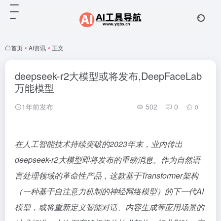
首页
•
AI资讯
•
正文
deepseek-r2大模型或将发布,DeepFaceLab
万能模型
1年前发布
502
0
0
在人工智能技术持续突破的2023年末，业内传出
deepseek-r2大模型即将发布的重磅消息。作为自然语
言处理领域的革命性产品，这款基于Transformer架构
（一种基于自注意力机制的神经网络模型）的下一代AI
模型，或将重新定义智能对话、内容生成等应用场景的