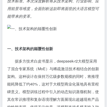
技术标准。本次深度解析将从技术架构、行业影响、应
用前景等维度，全面剖析这款即将面世的大语言模型可
能带来的变革。
一、技术架构的颠覆性创新
据多方技术白皮书显示，deepseek-r2大模型采用
了混合专家系统（MoE）与稀疏激活技术相结合的创新
架构。这种设计在保持万亿级参数规模的同时，将推理
能耗降低了约40%，这对于大模型商业化落地具有里程
碑意义。模型训练过程中引入的动态知识蒸馏机制，使
其在常识推理和复杂语境理解方面展现出超越现有产品
的性能表现。值得关注的是，该模型支持多模态输入融