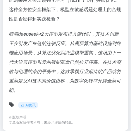
这种全方位安全框架下，模型在敏感话题处理上的合规
性是否经得起实践检验？
随着deepseek-r2大模型发布进入倒计时，其技术创新
正在引发产业链的连锁反应。从底层算力基础设施到终
端应用场景，从算法优化到商业模型重构，这场由下一
代大语言模型引发的智能革命已然拉开序幕。在技术突
破与伦理约束的平衡中，这款承载行业期待的产品或将
重新定义AI技术的价值边界，为数字化转型开辟全新可
能。
AI资讯
©
版权声明
文章版权归作者所有，未经允许请勿转载。