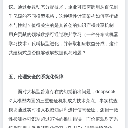
议。通过参数动态分配技术，企业可按需调用从百亿到
千亿级的不同模型规格，这种弹性计算架构如何平衡成
本与性能？值得关注的是其首创的知识产权共享机制，
用户贡献的领域数据可通过联邦学习（一种分布式机器
学习技术）反哺模型进化，并获取相应收益分成，这种
共建模式是否能够破解数据孤岛难题？
五、伦理安全的系统化保障
面对大模型普遍存在的幻觉输出问题，deepseek-
r2大模型内置的三重验证机制成为技术亮点。事实核查
模块通过实时接入权威知识库进行信息验证，逻辑一致
性检测器可识别超过97%的推理错误，而价值观对齐系
统则采用人类反馈强化学习（RLHF）进行持续优化。