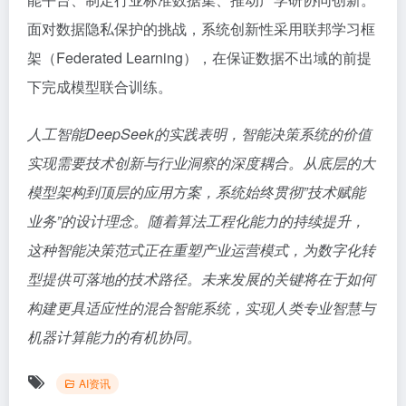
面对数据隐私保护的挑战，系统创新性采用联邦学习框
架（Federated Learning），在保证数据不出域的前提
下完成模型联合训练。
人工智能DeepSeek的实践表明，智能决策系统的价值
实现需要技术创新与行业洞察的深度耦合。从底层的大
模型架构到顶层的应用方案，系统始终贯彻”技术赋能
业务”的设计理念。随着算法工程化能力的持续提升，
这种智能决策范式正在重塑产业运营模式，为数字化转
型提供可落地的技术路径。未来发展的关键将在于如何
构建更具适应性的混合智能系统，实现人类专业智慧与
机器计算能力的有机协同。
AI资讯