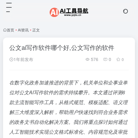
首页
•
AI资讯
•
正文
公文ai写作软件哪个好,公文写作的软件
1年前发布
576
0
0
在数字化政务加速推进的背景下，机关单位和企事业单
位对公文AI写作软件的需求持续攀升。本文通过评测6
款主流智能写作工具，从格式规范、模板适配、语义理
解三大维度深入解析，帮助用户快速找到符合业务需求
的政务文书自动化解决方案。我们将重点探讨如何通过
人工智能技术实现公文格式标准化、内容规范化及审批