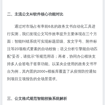
二、主流公文AI软件核心功能对比
通过对市场占有率前6名的政务文书自动化工具进
行实测，我们发现公文写作效率提升主要体现在三个方
面：智能纠错系统可实现标题层级、发文字号、附件标
注等23项格式要素的自动校验；语义分析引擎能自动匹
配”妥否，请批示”等规范用语；再者，协同办公模块支
持多人会签电子签章功能。以某央企使用的政务文书平
台为例，其内置的2000+模板库覆盖了从疫情防控通知
到项目立项报告的全场景需求。
三、公文格式规范智能校验系统解析