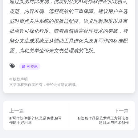
通过实测对比发现，优质的公文AI写作软件应实现格式
规范、内容准确、流程高效的三重保障。建议用户在选
型时重点关注系统的模板适配度、语义理解深度以及审
批流程可视化程度。随着自然语言处理技术的突破，智
能公文生成系统正从辅助工具进化为政务写作的标准配
置，为机关单位带来文书处理质的飞跃。
AI资讯
©
版权声明
文章版权归作者所有，未经允许请勿转载。
上一篇
下一篇
ai写作软件哪个好,又是免费,ai写
ai绘画作品是艺术吗正方辩论赛
作助手好用吗
题目,ai与艺术创作