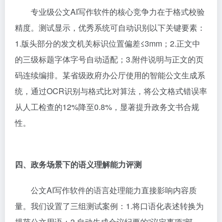
专业级公文AI写作软件的核心竞争力在于格式校验
精度。测试显示，优秀系统可自动识别以下关键要素：
1.版头部分的发文机关标识位置偏差≤3mm；2.正文中
的三级标题字体字号自动适配；3.附件说明与正文的页
码连续编排。某省级政府办公厅使用的智能公文生成系
统，通过OCR识别与格式比对算法，将公文格式错误率
从人工检查的12%降至0.8%，显著提升政务文书合规
性。
四、政务场景下的语义理解能力评测
公文AI写作软件的语言处理能力直接影响内容质
量。我们设置了三组测试案例：1.将口语化表述转换为
规范公文用语；2.自动生成会议纪要的”议定事项”部