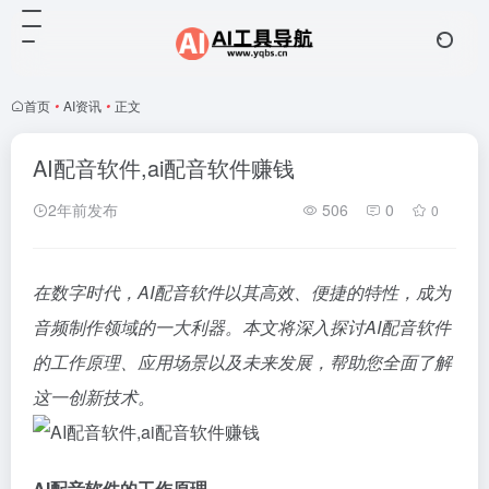
首页
•
AI资讯
•
正文
AI配音软件,ai配音软件赚钱
2年前发布
506
0
0
在数字时代，AI配音软件以其高效、便捷的特性，成为
音频制作领域的一大利器。本文将深入探讨AI配音软件
的工作原理、应用场景以及未来发展，帮助您全面了解
这一创新技术。
AI配音软件的工作原理