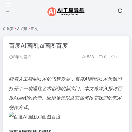
首页
•
AI资讯
•
正文
百度AI画图,ai画图百度
2年前发布
533
0
0
随着人工智能技术的飞速发展，百度AI画图技术为我们
打开了一扇通往艺术创作的新大门。本文将深入探讨百
度AI画图的原理、应用场景以及它如何改变我们的艺术
创作方式。
百度AI画图技术概述