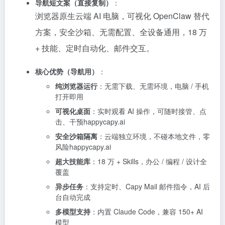
导航短文案（直接复制）
：
浏览器原生云端 AI 电脑，可视化 OpenClaw 替代
方案，安全沙箱、无需配置、全设备通用，18 万
+ 技能、定时自动化、邮件交互。
核心优势（导航用）
：
纯浏览器运行
：无需下载、无需环境，电脑 / 手机
打开即用
可视化桌面
：实时观看 AI 操作，可随时接管、点
击、干预happycapy.ai
安全沙箱隔离
：云端独立环境，不碰本地文件，零
风险happycapy.ai
超大技能库
：18 万 + Skills，办公 / 编程 / 设计全
覆盖
异步任务
：支持定时、Capy Mail 邮件指令，AI 后
台自动完成
多模型支持
：内置 Claude Code，兼容 150+ AI
模型