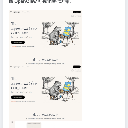
槛 OpenClaw 可视化替代方案
。