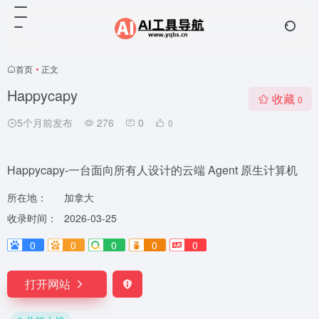
首页
•
正文
Happycapy
收藏
0
5个月前发布
276
0
0
Happycapy-一台面向所有人设计的云端 Agent 原生计算机
所在地：
加拿大
收录时间：
2026-03-25
0
0
0
0
0
打开网站