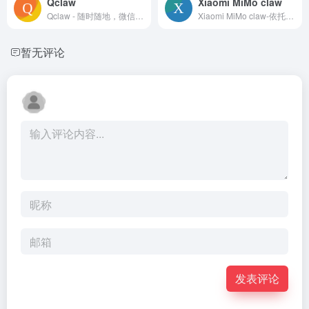
Qclaw
Xiaomi MiMo claw
Qclaw - 随时随地，微信一下，Qclaw帮你高效干活
Xiaomi MiMo claw-依托小米最新大模型打造，实现一键部署OpenClaw（龙虾）智能体
暂无评论
发表评论