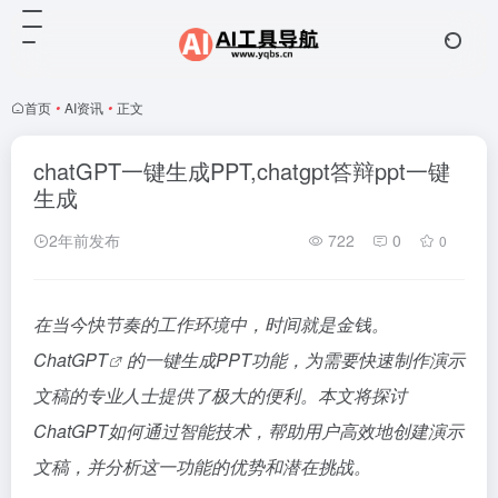
首页
•
AI资讯
•
正文
chatGPT一键生成PPT,chatgpt答辩ppt一键
生成
2年前发布
722
0
0
在当今快节奏的工作环境中，时间就是金钱。
ChatGPT
的一键生成PPT功能，为需要快速制作演示
文稿的专业人士提供了极大的便利。本文将探讨
ChatGPT如何通过智能技术，帮助用户高效地创建演示
文稿，并分析这一功能的优势和潜在挑战。