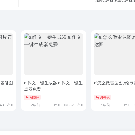
鹿基础图
ai作文一键生成器,ai作文一键生
ai怎么做雷达图,r绘
成器免费
AI资讯
AI资讯
43
0
2年前
0
687
0
1年前
0