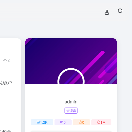
0
助用户
admin
管理员
1.2
K
0
0
1
M