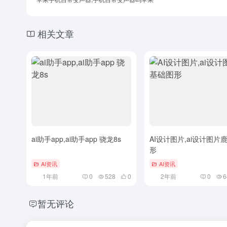
相关文章
ai助手app,ai助手app 骁龙8s
AI设计图片,ai设计图片
形
AI资讯
AI资讯
1年前
0
528
0
2年前
0
6
暂无评论