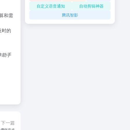
自定义语音通知
自动剪辑神器
腾讯智影
算和需
及时的
作助手
下一篇
免费版安卓