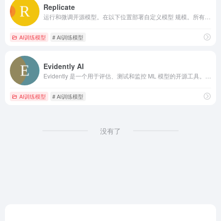
Replicate
运行和微调开源模型。在以下位置部署自定义模型 规模。所有这些都只需一行代码。
AI训练模型
# AI训练模型
Evidently AI
Evidently 是一个用于评估、测试和监控 ML 模型的开源工具。从表格数据到 NLP 和 LLM。专为数据科学家和 ML 工程师打造。
AI训练模型
# AI训练模型
没有了