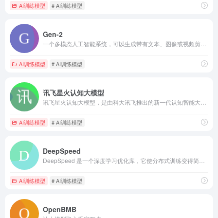
AI训练模型
# AI训练模型
Gen-2
一个多模态人工智能系统，可以生成带有文本、图像或视频剪辑的新颖视频。
AI训练模型
# AI训练模型
讯飞星火认知大模型
讯飞星火认知大模型，是由科大讯飞推出的新一代认知智能大模型，拥有跨领域的知识和语言理解能力，能够基于自然对话方式理解与执行任务，提供语言理解、知识问答、逻辑推理、数学题解答、代码理解与编写等多种能力。
AI训练模型
# AI训练模型
DeepSpeed
DeepSpeed 是一个深度学习优化库，它使分布式训练变得简单、高效和有效。
AI训练模型
# AI训练模型
OpenBMB