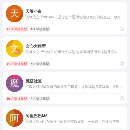
天壤小白
天壤成立于2016年，是专注于通用智能研究的创新企业，致力解决人工智能的可用性和易用性问题，实现以最快速度和最大效益化赋能客户。
AI训练模型
# AI训练模型
文心大模型
百度文心,产业级知识增强大模型,包含基础通用大模型及面向重点领域和重点任务的大模型,同时有丰富的工具与平台支撑高效便捷的应用开发,学习效率高,可解释性好,大幅降低AI开发与应用门槛.
AI训练模型
# AI训练模型
魔搭社区
汇聚各领域最先进的机器学习模型，提供模型探索体验、推理、训练、部署和应用的一站式服务。发现、学习、定制和分享心仪的模型
AI训练模型
# AI训练模型
阿里巴巴M6
提供大数据和AI场景下的最佳实践案例，一站式引导体验帮您快速了解DataWorks、MaxCompute、机器学习PAI、Hologres、Flink等产品能力和解决方案，降低企业上云成本。