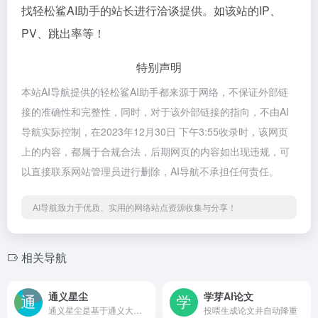
找轻松鲨AI助手的站长进行洽谈提供。如该站的IP、
PV、跳出率等！
特别声明
本站AI导航提供的轻松鲨AI助手都来源于网络，不保证外部链
接的准确性和完整性，同时，对于该外部链接的指向，不由AI
导航实际控制，在2023年12月30日 下午3:55收录时，该网页
上的内容，都属于合规合法，后期网页的内容如出现违规，可
以直接联系网站管理员进行删除，AI导航不承担任何责任。
AI导航致力于优质、实用的网络站点资源收集与分享！
相关导航
通义星尘
学芽AI论文
通义星尘是基于通义大模型设计的角色对话智能体，能够快速创造独有人设、风格的角色，并在多种场景中进行人工智能互动。它广泛应用于角色扮演、智能NPC等领域。
投喂生成论文并自动降重