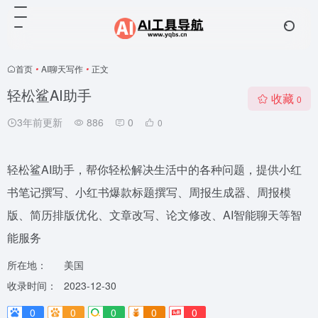
首页
•
AI聊天写作
•
正文
轻松鲨AI助手
收藏
0
3年前更新
886
0
0
轻松鲨AI助手，帮你轻松解决生活中的各种问题，提供小红
书笔记撰写、小红书爆款标题撰写、周报生成器、周报模
版、简历排版优化、文章改写、论文修改、AI智能聊天等智
能服务
所在地：
美国
收录时间：
2023-12-30
0
0
0
0
0