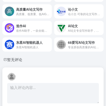
高质量AI论文写作
论小文
高质量、低查重、低AIGC率、无限免费生成论文大纲的论文写作平台
论小文-可靠的论文写作助手，包含11种学术写作类型，万字论文一键生成，可降重降AIGC，参考文献真实可标注，图表代码均可自定义添加。
造作AI
AI论文
造作AI助手，一款全能型AIGC的人工智能创作助手。
AI论文专业写作助手，优质高效完成学术写作
东星AI智能机器人
68爱写AI论文写作
东星AI智能机器人
专业原创高质量的AI论文写作工具，支持一键生成万字论文、毕业论文、课程论文、开题报告、任务书及文献综述等多种学术内容。
暂无评论