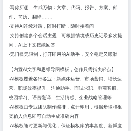
·写你所想，生成万物：文章、代码、报告、方案、邮
件、简历、翻译…….
·支持AI连续对话，随时打断，随时接着问
·支持创建多个会话主题，可根据情境或历史记录多次提
问，AI上下文接续回答
·无门槛无限制，打开即用的AI助手，安全稳定又顺滑
【内置AI文字和思维导图模板，创作只需指尖轻点】
·AI模板覆盖各行各业：新媒体运营、市场营销、增长运
营、职场效率提升、沟通助手、面试求职、电商客服、
校园学习、语言翻译、生活情感、企业战略管理等
·AI模板由专业团队制作编排，点开即用，根据步骤和框
架输入信息即可自动生成准确内容
·AI模板随时更新与优化，保证模板库的丰富度、新鲜度