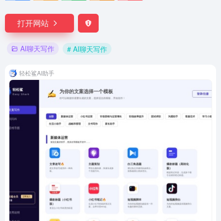
打开网站
AI聊天写作
# AI聊天写作
轻松鲨AI助手