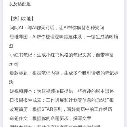
以及适配度
【热门功能】
·问问AI：与AI聊天对话，让AI帮你解答各种疑问
·思维导图：AI帮你梳理逻辑搭建体系，一键生成清晰脑
图
·小红书笔记：生成小红书风格的笔记文案，自带丰富
emoji
·爆款标题：根据笔记内容，生成多个吸引读者的笔记标
题
·短视频脚本：为短视频拍摄提供一些有趣的脚本思路
·日报周报生成器：工作进展和计划等信息的总结汇报
·改写简历：根据STAR原则，写好简历中的工作经历
·命题作文：根据你的命题要求，撰写文章