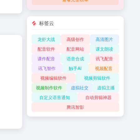
标签云
龙虾大战
高级创作
高清图片
配音软件
配音网站
课文朗读
课件配音
语音合成
讯飞配音
讯飞智作
触手AI
视频配音
视频编辑软件
视频剪辑软件
视频制作软件
虚拟社交
虚拟主播
自定义语音通知
自动剪辑神器
腾讯智影