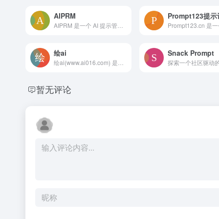
AIPRM
Prompt123提
AIPRM 是一个 AI 提示管理工具，由社区驱动的提示库提供支持。现在，使用 AIPRM 在几分钟内完成您在营销、销售、运营和客户支持任务方面的日常任务，而不是现在的几个小时。
绘ai
Snack Prompt
绘ai(www.ai016.com) 是优秀ai绘图师分享提示词的平台，让会员之间有更多的互动更多的交流。
暂无评论