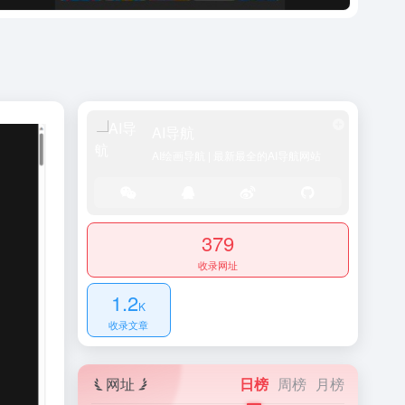
AI导航
AI绘画导航 | 最新最全的AI导航网站
379
收录网址
1.2
K
收录文章
网址
日榜
周榜
月榜