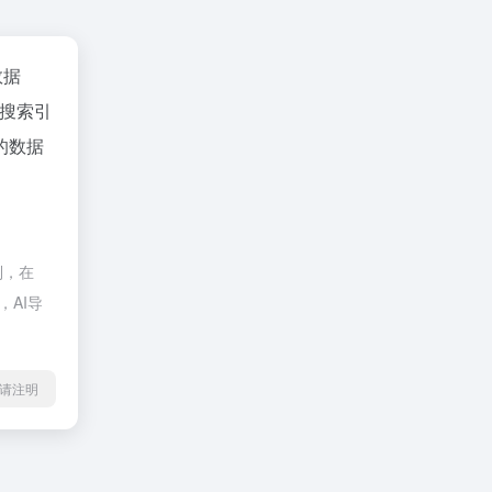
数据
、搜索引
的数据
制，在
，AI导
l转载请注明