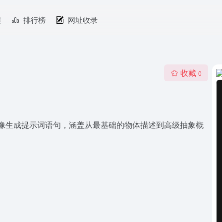
程
排行榜
网址收录
收藏
0
L-E2的图像生成提示词语句，涵盖从最基础的物体描述到高级抽象概