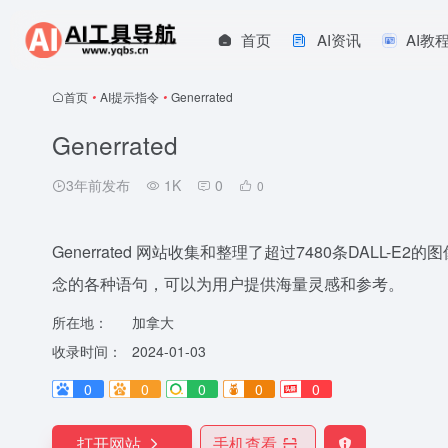
首页
AI资讯
AI教
首页
•
AI提示指令
•
Generrated
Generrated
3年前发布
1K
0
0
Generrated 网站收集和整理了超过7480条DAL
念的各种语句，可以为用户提供海量灵感和参考。
所在地：
加拿大
收录时间：
2024-01-03
0
0
0
0
0
打开网站
手机查看