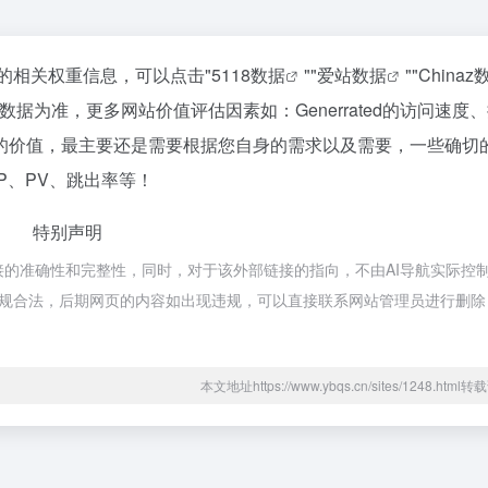
该站的相关权重信息，可以点击"
5118数据
""
爱站数据
""
Chinaz
据为准，更多网站价值评估因素如：Generrated的访问速度
的价值，最主要还是需要根据您自身的需求以及需要，一些确切
IP、PV、跳出率等！
特别声明
外部链接的准确性和完整性，同时，对于该外部链接的指向，不由AI导航实际控
属于合规合法，后期网页的内容如出现违规，可以直接联系网站管理员进行删除
本文地址https://www.ybqs.cn/sites/1248.htm