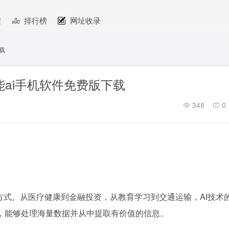
程
排行榜
网址收录
载
能ai手机软件免费版下载
348
0
方式。从医疗健康到金融投资，从教育学习到交通运输，AI技术
，能够处理海量数据并从中提取有价值的信息。