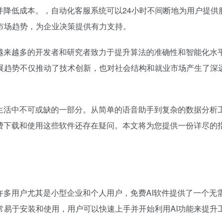
并降低成本。，自动化客服系统可以24小时不间断地为用户提供
市场趋势，为企业决策提供有力支持。
。越来越多的开发者和研究者致力于提升算法的准确性和智能化水
展趋势不仅推动了技术创新，也对社会结构和就业市场产生了深
们生活中不可或缺的一部分。从简单的语音助手到复杂的数据分析
免费下载和使用这些软件还存在疑问。本文将为您提供一份详尽的
许多用户尤其是小型企业和个人用户，免费AI软件提供了一个无
常易于安装和使用，用户可以快速上手并开始利用AI功能来提升