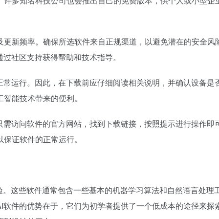
。许多知名科技公司也会推出自己的免费版本，供个人或小型企
及更新频率。确保所选软件来自正规渠道，以避免潜在的安全风
通过社区支持获得帮助和技术指导。
能正常运行。因此，在下载前应仔细阅读相关说明，并确认设备是
工智能技术带来的便利。
您只需访问软件的官方网站，找到下载链接，按照提示进行操作即
以保证软件的正常运行。
体验。这些软件通常包含一些基本的机器学习算法和自然语言处理
AI软件的优势在于，它们为初学者提供了一个低成本的途径来探