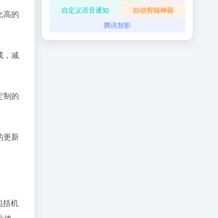
自定义语音通知
自动剪辑神器
比高的
腾讯智影
成，减
定制的
的更新
包括机