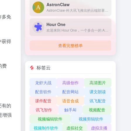
AstronClaw
AstronClaw-科大讯飞推出的云端部署OpenClaw，支持一键部署、全天候在线运行。
许多免
Hour One
欢迎来到 Hour One，一个多合一的 AI 视频生成平台。使用触手可及的所有工具简化您的视频创作过程。
中获得
查看完整榜单
的费
标签云
龙虾大战
高级创作
高清图片
配音软件
配音网站
课文朗读
课件配音
语音合成
讯飞配音
还有的
讯飞智作
触手AI
视频配音
是增强
视频编辑软件
视频剪辑软件
视频制作软件
虚拟社交
虚拟主播