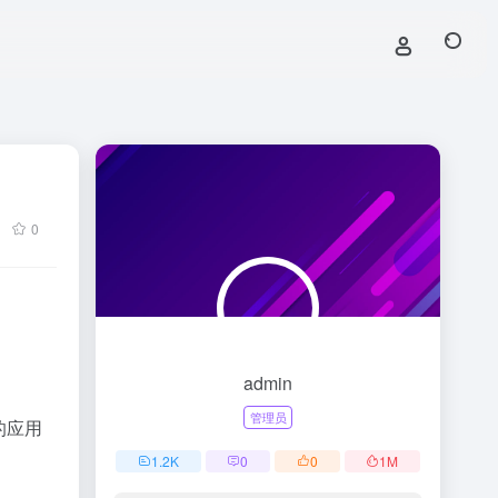
0
admin
管理员
的应用
1.2
K
0
0
1
M