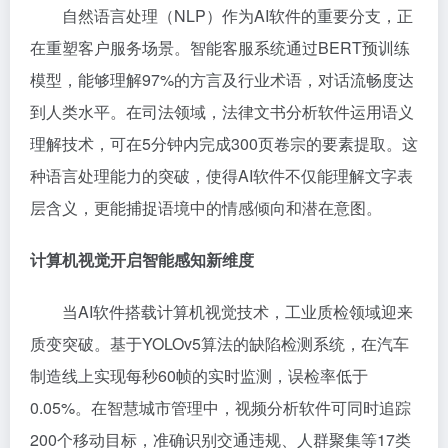
自然语言处理（NLP）作为AI软件的重要分支，正
在重塑客户服务场景。智能客服系统通过BERT预训练
模型，能够理解97%的方言及行业术语，对话流畅度达
到人类水平。在司法领域，法律文书分析软件运用语义
理解技术，可在5分钟内完成300页卷宗的要素提取。这
种语言处理能力的突破，使得AI软件不仅能理解文字表
层含义，更能捕捉语境中的情感倾向和潜在意图。
计算机视觉开启智能感知新维度
当AI软件搭载计算机视觉技术，工业质检领域迎来
质变突破。基于YOLOv5算法的缺陷检测系统，在汽车
制造线上实现每秒60帧的实时监测，误检率低于
0.05%。在智慧城市管理中，视频分析软件可同时追踪
200个移动目标，准确识别交通违规、人群聚集等17类