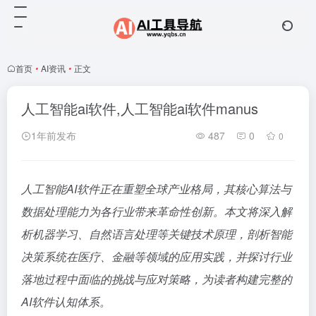
首页
•
AI资讯
•
正文
人工智能ai软件,人工智能ai软件manus
1年前发布
487
0
0
人工智能AI软件正在重塑全球产业格局，其核心算法与
数据处理能力为各行业带来革命性创新。本文将深入解
析机器学习、自然语言处理等关键技术原理，剖析智能
决策系统在医疗、金融等领域的应用实践，并探讨行业
落地过程中面临的挑战与应对策略，为读者构建完整的
AI软件认知体系。