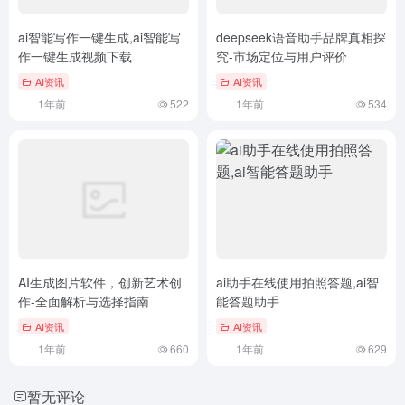
ai智能写作一键生成,ai智能写
deepseek语音助手品牌真相探
作一键生成视频下载
究-市场定位与用户评价
AI资讯
AI资讯
1年前
522
1年前
534
AI生成图片软件，创新艺术创
ai助手在线使用拍照答题,ai智
作-全面解析与选择指南
能答题助手
AI资讯
AI资讯
1年前
660
1年前
629
暂无评论