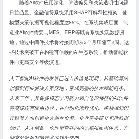
随着AI软件应用深化，算法偏见和决策透明性问题
日益凸显。金融信贷系统采用SHAP可解释性框架，使
模型决策依据可视化程度达85%。在系统集成层面，制
造业AI软件需要与MES、ERP等既有系统实现数据贯
通，通过中间件技术将对接周期从3个月压缩至2周。这
些技术突破正在构建可信赖的AI生态系统，推动智能软
件向更高安全等级演进。
人工智能AI软件的发展已进入价值兑现期，从基础算法
创新到行业解决方案落地，形成完整的技术赋能链条。
未来三年，具备多模态学习能力和自适应特征的AI软件
将突破现有应用边界，在自动化流程优化、跨领域知识
迁移等方面创造更大商业价值。企业需要建立包括数据
治理、人才储备、伦理审查在内的完整AI应用体系，方
能充分释放智能技术的转型势能。