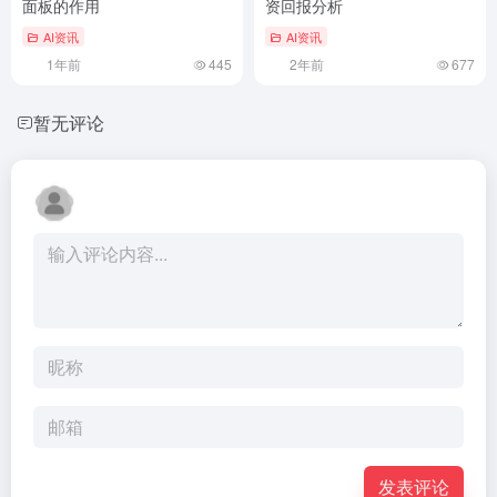
面板的作用
资回报分析
AI资讯
AI资讯
1年前
445
2年前
677
暂无评论
发表评论