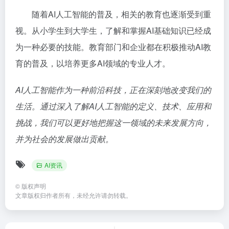
随着AI人工智能的普及，相关的教育也逐渐受到重
视。从小学生到大学生，了解和掌握AI基础知识已经成
为一种必要的技能。教育部门和企业都在积极推动AI教
育的普及，以培养更多AI领域的专业人才。
AI人工智能作为一种前沿科技，正在深刻地改变我们的
生活。通过深入了解AI人工智能的定义、技术、应用和
挑战，我们可以更好地把握这一领域的未来发展方向，
并为社会的发展做出贡献。
AI资讯
©
版权声明
文章版权归作者所有，未经允许请勿转载。