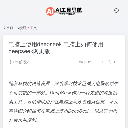
首页
•
AI资讯
•
正文
电脑上使用deepseek,电脑上如何使用
deepseek网页版
1年前发布
605
0
0
随着科技的快速发展，深度学习技术已成为电脑领域中
不可或缺的一部分。DeepSeek作为一种先进的深度搜
索工具，可以帮助用户在电脑上高效地检索信息。本文
将详细介绍如何在电脑上使用DeepSeek，以及它为用
户带来的便利。