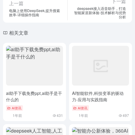
下一篇
上一篇
deepseek接入语音助手，打造
电脑上使用DeepSeek,提升搜索
智能家居新体验-技术解析与优势
效率-详细操作指南
分析
相关文章
ai助手下载免费ppt,ai助手是干
AI智能软件,科技变革的驱动
什么的
力-应用与实践指南
AI资讯
AI资讯
1年前
431
1年前
497