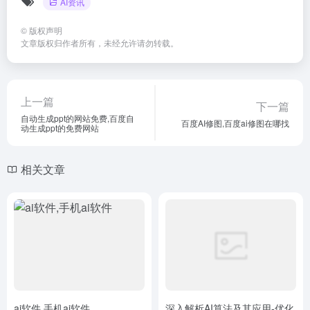
AI资讯
©
版权声明
文章版权归作者所有，未经允许请勿转载。
上一篇
下一篇
自动生成ppt的网站免费,百度自
百度AI修图,百度ai修图在哪找
动生成ppt的免费网站
相关文章
ai软件,手机ai软件
深入解析AI算法及其应用-优化