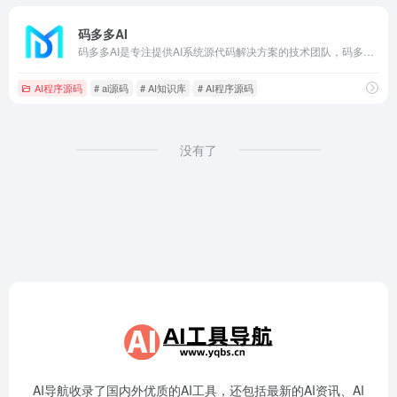
码多多AI
码多多AI是专注提供AI系统源代码解决方案的技术团队，码多多目前已开源ChatAI智能聊天系统和ChatWork企业知识库系统，拥有PHP和Java两种语言版本，技术实力强，系统体验好。
AI程序源码
# ai源码
# AI知识库
# AI程序源码
没有了
AI导航收录了国内外优质的AI工具，还包括最新的AI资讯、AI