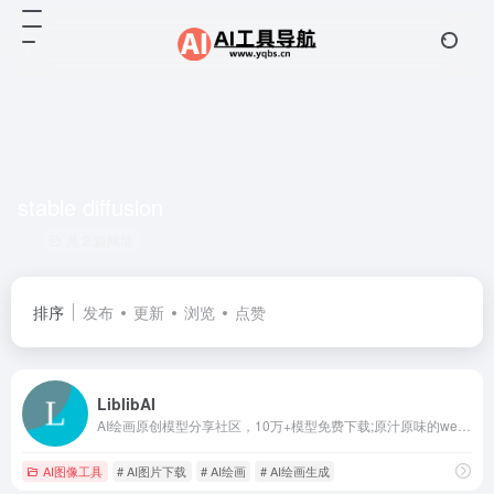
stable diffusion
共 2 篇网址
排序
发布
更新
浏览
点赞
LiblibAI
AI绘画原创模型分享社区，10万+模型免费下载;原汁原味的webUI、comfyUI，在线AI绘图工具免费使用;还可在线进行模型训练。欢迎每一位创作者加入，共同探索AI绘画
AI图像工具
# AI图片下载
# AI绘画
# AI绘画生成