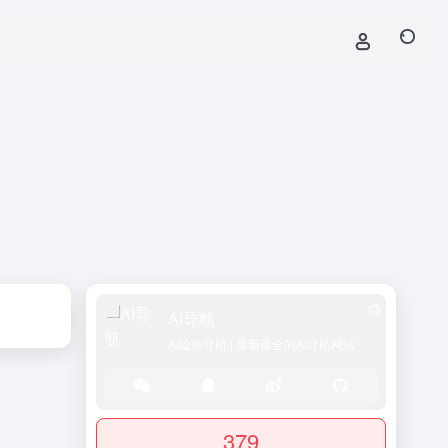
AI导航
AI绘画导航 | 最新最全的AI导航网站
379