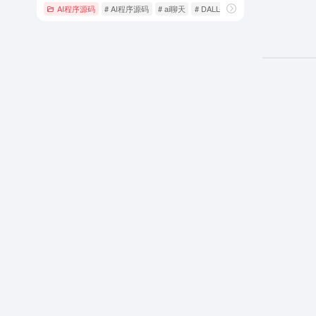
AI程序源码
# AI程序源码
# ai聊天
# DALL-E3文生图