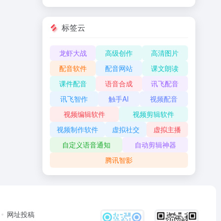
标签云
龙虾大战
高级创作
高清图片
配音软件
配音网站
课文朗读
课件配音
语音合成
讯飞配音
讯飞智作
触手AI
视频配音
视频编辑软件
视频剪辑软件
视频制作软件
虚拟社交
虚拟主播
自定义语音通知
自动剪辑神器
腾讯智影
网址投稿