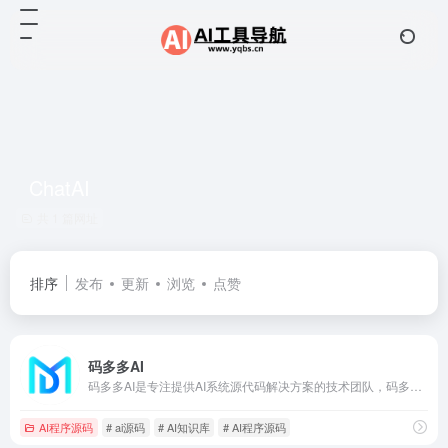
ChatAI
共 1 篇网址
排序
发布
更新
浏览
点赞
码多多AI
码多多AI是专注提供AI系统源代码解决方案的技术团队，码多多目前已开源ChatAI智能聊天系统和ChatWork企业知识库系统，拥有PHP和Java两种语言版本，技术实力强，系统体验好。
AI程序源码
# ai源码
# AI知识库
# AI程序源码