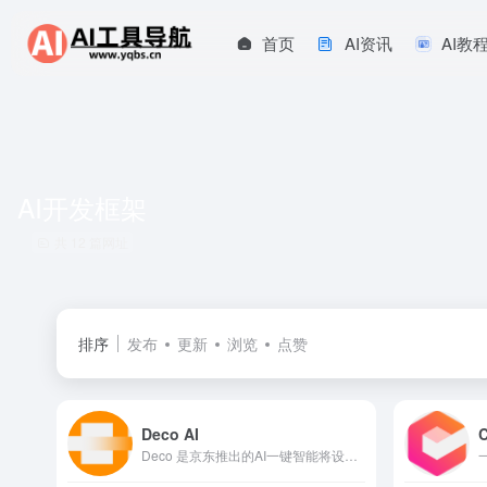
首页
AI资讯
AI教
AI开发框架
共 12 篇网址
排序
发布
更新
浏览
点赞
Deco AI
C
Deco 是京东推出的AI一键智能将设计稿生成多端代码的工具，支持生成 Taro、React、Vue、HTML等。Deco 是 Design 和 Code 的两个词的合并，代表 Design To Code，即从设计稿生成代码。