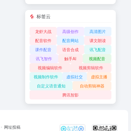
标签云
龙虾大战
高级创作
高清图片
配音软件
配音网站
课文朗读
课件配音
语音合成
讯飞配音
讯飞智作
触手AI
视频配音
视频编辑软件
视频剪辑软件
视频制作软件
虚拟社交
虚拟主播
自定义语音通知
自动剪辑神器
腾讯智影
网址投稿