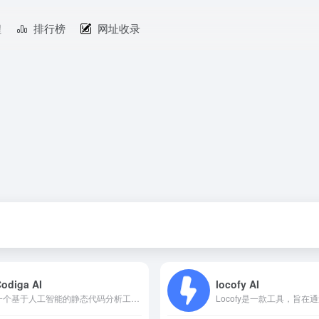
程
排行榜
网址收录
odiga AI
locofy AI
一个基于人工智能的静态代码分析工具，可以帮助开发人员在编码过程中提高代码质量。