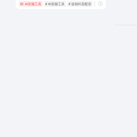
AI音频工具
# AI音频工具
# 促销叫卖配音
# 广告配音