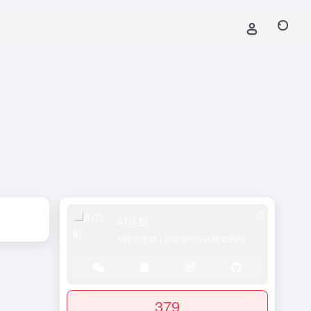
AI导航
AI绘画导航 | 最新最全的AI导航网站
379