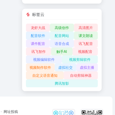
标签云
龙虾大战
高级创作
高清图片
配音软件
配音网站
课文朗读
课件配音
语音合成
讯飞配音
讯飞智作
触手AI
视频配音
视频编辑软件
视频剪辑软件
视频制作软件
虚拟社交
虚拟主播
自定义语音通知
自动剪辑神器
腾讯智影
网址投稿