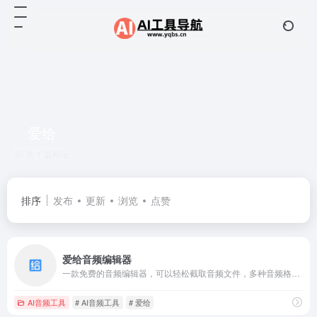
爱给
共 1 篇网址
排序
发布
更新
浏览
点赞
爱给音频编辑器
一款免费的音频编辑器，可以轻松截取音频文件，多种音频格式转换，便捷调整音频速率，一键调节音量大小。
AI音频工具
# AI音频工具
# 爱给