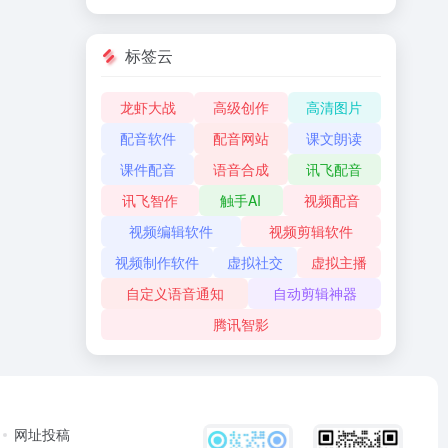
标签云
龙虾大战
高级创作
高清图片
配音软件
配音网站
课文朗读
课件配音
语音合成
讯飞配音
讯飞智作
触手AI
视频配音
视频编辑软件
视频剪辑软件
视频制作软件
虚拟社交
虚拟主播
自定义语音通知
自动剪辑神器
腾讯智影
网址投稿