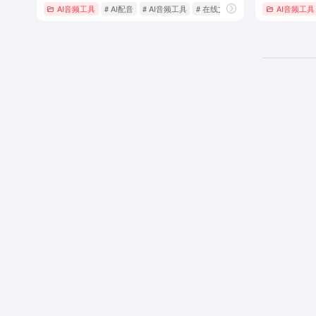
AI音频工具
# AI配音
# AI音频工具
# 在线文字转语音
AI音频工具