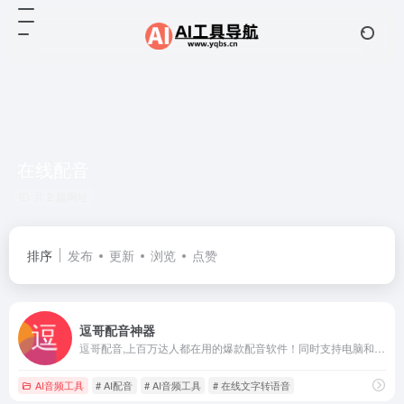
在线配音
共 2 篇网址
排序
发布
更新
浏览
点赞
逗哥配音神器
逗哥配音,上百万达人都在用的爆款配音软件！同时支持电脑和手机配音，逗哥配音神器是一款人工智能音视频配音创作产品。
AI音频工具
# AI配音
# AI音频工具
# 在线文字转语音