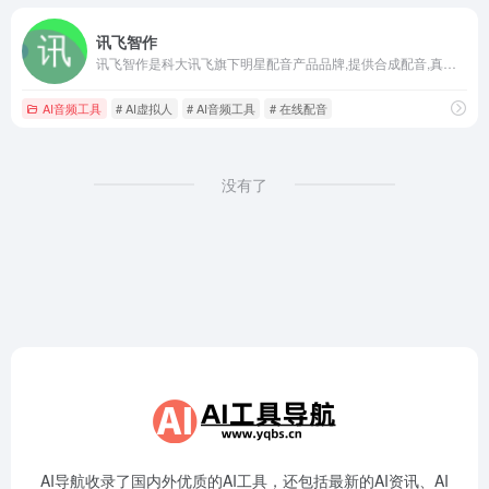
讯飞智作
讯飞智作是科大讯飞旗下明星配音产品品牌,提供合成配音,真人配音、广告宣传片、短视频配音、AI虚拟主播等一站式配音服务。
AI音频工具
# AI虚拟人
# AI音频工具
# 在线配音
没有了
AI导航收录了国内外优质的AI工具，还包括最新的AI资讯、AI